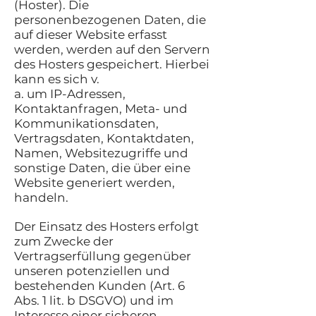
(Hoster). Die
personenbezogenen Daten, die
auf dieser Website erfasst
werden, werden auf den Servern
des Hosters gespeichert. Hierbei
kann es sich v.
a. um IP-Adressen,
Kontaktanfragen, Meta- und
Kommunikationsdaten,
Vertragsdaten, Kontaktdaten,
Namen, Websitezugriffe und
sonstige Daten, die über eine
Website generiert werden,
handeln.
Der Einsatz des Hosters erfolgt
zum Zwecke der
Vertragserfüllung gegenüber
unseren potenziellen und
bestehenden Kunden (Art. 6
Abs. 1 lit. b DSGVO) und im
Interesse einer sicheren,