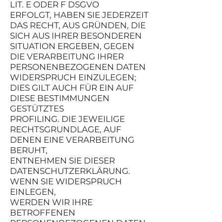
LIT. E ODER F DSGVO
ERFOLGT, HABEN SIE JEDERZEIT
DAS RECHT, AUS GRÜNDEN, DIE
SICH AUS IHRER BESONDEREN
SITUATION ERGEBEN, GEGEN
DIE VERARBEITUNG IHRER
PERSONENBEZOGENEN DATEN
WIDERSPRUCH EINZULEGEN;
DIES GILT AUCH FÜR EIN AUF
DIESE BESTIMMUNGEN
GESTÜTZTES
PROFILING. DIE JEWEILIGE
RECHTSGRUNDLAGE, AUF
DENEN EINE VERARBEITUNG
BERUHT,
ENTNEHMEN SIE DIESER
DATENSCHUTZERKLÄRUNG.
WENN SIE WIDERSPRUCH
EINLEGEN,
WERDEN WIR IHRE
BETROFFENEN